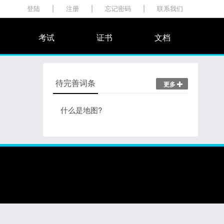
|
|
|
登陆
注册
忘记密码
联系我们
考试
证书
文档
待完善词条
更多
什么是地图?